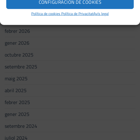
CONFIGURACIÓN DE COOKIES
juny 2026
Política de cookies
Política de Privacitat
Avís legal
maig 2026
febrer 2026
gener 2026
octubre 2025
setembre 2025
maig 2025
abril 2025
febrer 2025
gener 2025
setembre 2024
juliol 2024