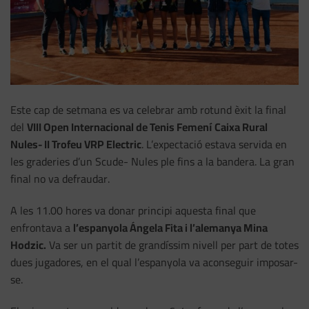
Este cap de setmana es va celebrar amb rotund èxit la final
del
VIII Open Internacional de Tenis Femení Caixa Rural
Nules- II Trofeu VRP Electric
. L’expectació estava servida en
les graderies d’un Scude- Nules ple fins a la bandera. La gran
final no va defraudar.
A les 11.00 hores va donar principi aquesta final que
enfrontava a
l’espanyola Ángela Fita i l’alemanya Mina
Hodzic.
Va ser un partit de grandíssim nivell per part de totes
dues jugadores, en el qual l’espanyola va aconseguir imposar-
se.