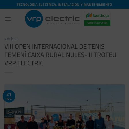
Skip
TECNOLOGÍA ELÉCTRICA, INSTALACIÓN Y MANTENIMIENTO
to
content
NOTÍCIES
VIII OPEN INTERNACIONAL DE TENIS
FEMENÍ CAIXA RURAL NULES- II TROFEU
VRP ELECTRIC
21
nov.