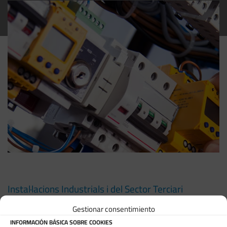
Instal·lacions Industrials i del Sector Terciari
Gestionar consentimiento
>
Manteniment
Industrial.
INFORMACIÓN BÁSICA SOBRE COOKIES