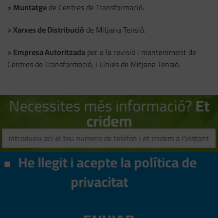
>
Muntatge
de Centres de Transformació.
>
Xarxes de Distribució
de Mitjana Tensió.
>
Empresa Autoritzada
per a la revisió i manteniment de
Centres de Transformació, i Línies de Mitjana Tensió.
Necessites més informació?
Et
cridem
He llegit i acepte la
política de
privacitat