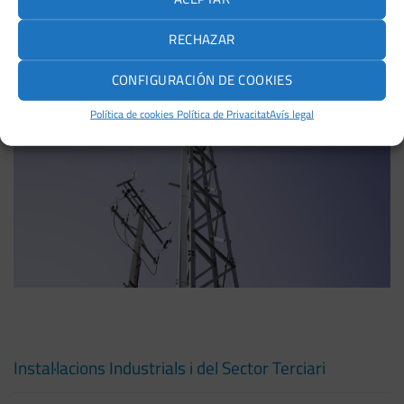
RECHAZAR
CONFIGURACIÓN DE COOKIES
Política de cookies
Política de Privacitat
Avís legal
Instal·lacions Industrials i del Sector Terciari