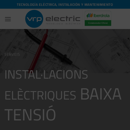
Skip
TECNOLOGÍA ELÉCTRICA, INSTALACIÓN Y MANTENIMIENTO
to
content
SERVEIS
INSTAL·LACIONS
BAIXA
ELÈCTRIQUES
TENSIÓ