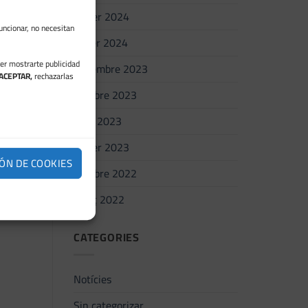
febrer 2024
uncionar, no necesitan
gener 2024
der mostrarte publicidad
novembre 2023
ACEPTAR,
rechazarlas
octubre 2023
juny 2023
febrer 2023
ÓN DE COOKIES
octubre 2022
març 2022
CATEGORIES
Notícies
Sin categorizar