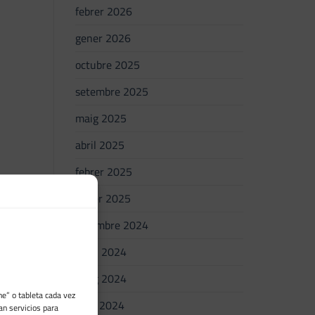
febrer 2026
gener 2026
octubre 2025
setembre 2025
maig 2025
abril 2025
febrer 2025
gener 2025
setembre 2024
juliol 2024
maig 2024
e” o tableta cada vez
abril 2024
an servicios para