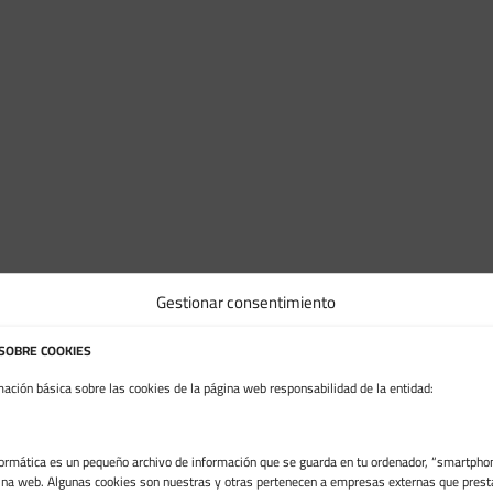
Gestionar consentimiento
 SOBRE COOKIES
mación básica sobre las cookies de la página web responsabilidad de la entidad:
formática es un pequeño archivo de información que se guarda en tu ordenador, “smartphon
ina web. Algunas cookies son nuestras y otras pertenecen a empresas externas que prest