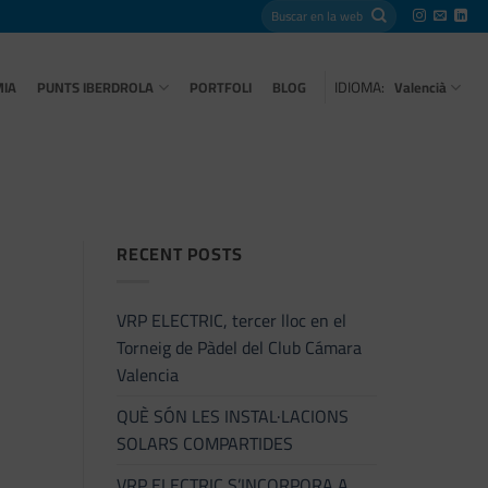
IDIOMA:
MIA
PUNTS IBERDROLA
PORTFOLI
BLOG
Valencià
RECENT POSTS
VRP ELECTRIC, tercer lloc en el
Torneig de Pàdel del Club Cámara
Valencia
QUÈ SÓN LES INSTAL·LACIONS
SOLARS COMPARTIDES
VRP ELECTRIC S’INCORPORA A