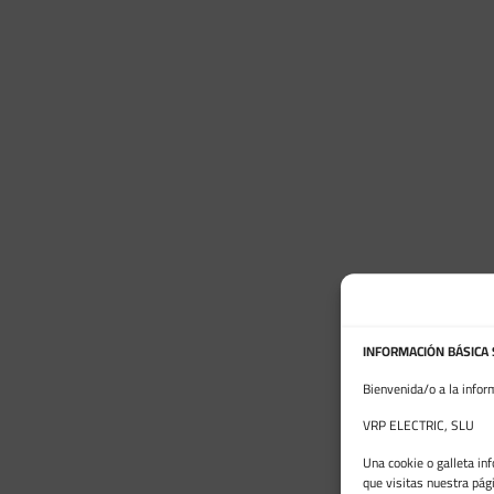
INFORMACIÓN BÁSICA
Bienvenida/o a la infor
VRP ELECTRIC, SLU
Una cookie o galleta in
que visitas nuestra pág