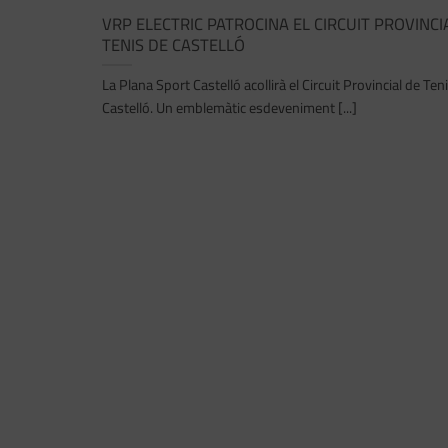
VRP ELECTRIC PATROCINA EL CIRCUIT PROVINCI
TENIS DE CASTELLÓ
La Plana Sport Castelló acollirà el Circuit Provincial de Ten
Castelló. Un emblemàtic esdeveniment [...]