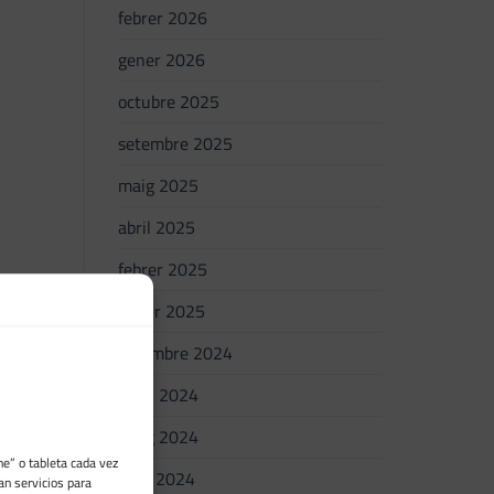
febrer 2026
gener 2026
octubre 2025
setembre 2025
maig 2025
abril 2025
febrer 2025
gener 2025
setembre 2024
juliol 2024
maig 2024
e” o tableta cada vez
abril 2024
an servicios para