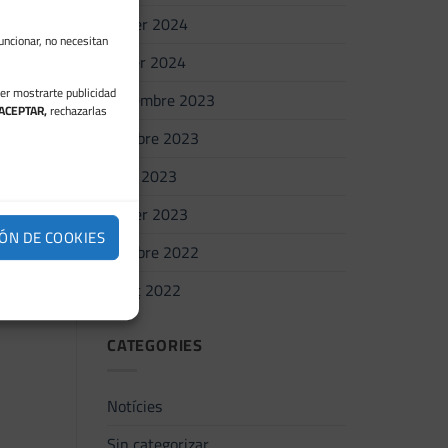
febrer 2024
uncionar, no necesitan
gener 2024
der mostrarte publicidad
novembre 2023
ACEPTAR,
rechazarlas
octubre 2023
juny 2023
febrer 2023
ÓN DE COOKIES
octubre 2022
març 2022
CATEGORIES
Notícies
Sin categorizar