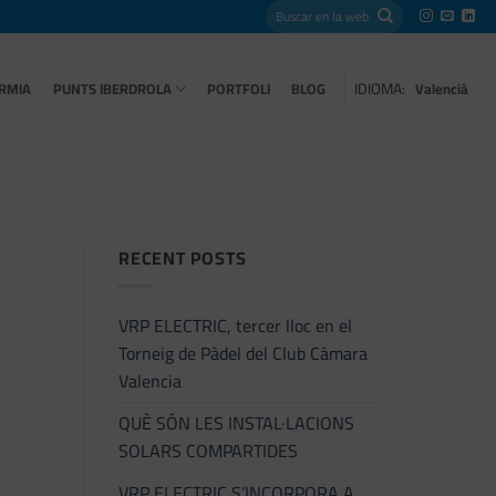
IDIOMA:
RMIA
PUNTS IBERDROLA
PORTFOLI
BLOG
Valencià
RECENT POSTS
VRP ELECTRIC, tercer lloc en el
Torneig de Pàdel del Club Cámara
Valencia
QUÈ SÓN LES INSTAL·LACIONS
SOLARS COMPARTIDES
VRP ELECTRIC S’INCORPORA A