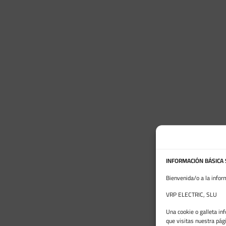
INFORMACIÓN BÁSICA
Bienvenida/o a la infor
VRP ELECTRIC, SLU
Una cookie o galleta in
que visitas nuestra pág