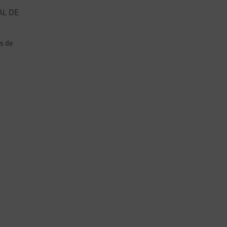
AL DE
is de