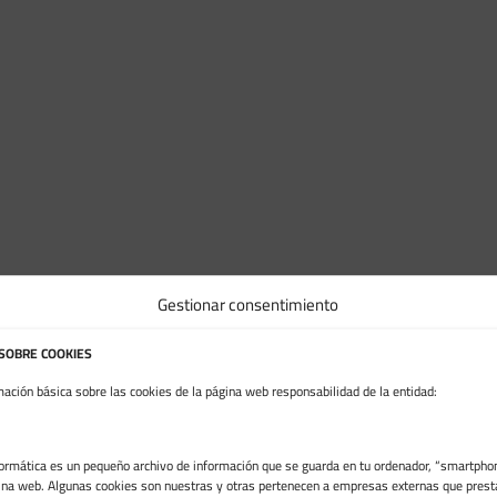
Gestionar consentimiento
 SOBRE COOKIES
mación básica sobre las cookies de la página web responsabilidad de la entidad:
formática es un pequeño archivo de información que se guarda en tu ordenador, “smartphon
ina web. Algunas cookies son nuestras y otras pertenecen a empresas externas que prest