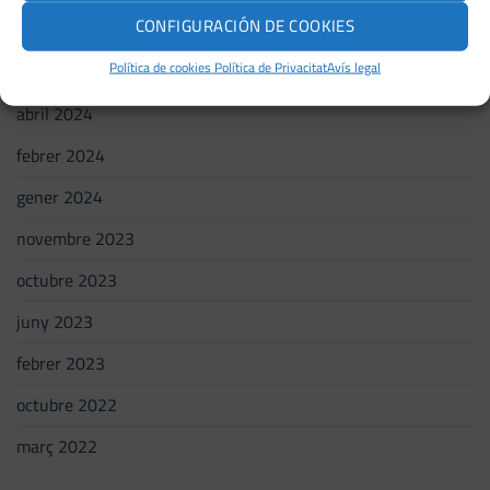
CONFIGURACIÓN DE COOKIES
juliol 2024
Política de cookies
Política de Privacitat
Avís legal
maig 2024
abril 2024
febrer 2024
gener 2024
novembre 2023
octubre 2023
juny 2023
febrer 2023
octubre 2022
març 2022