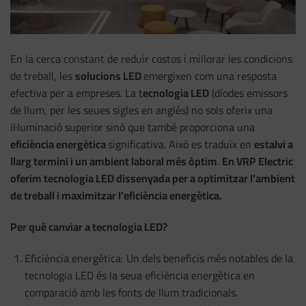
En la cerca constant de reduir costos i millorar les condicions
de treball, les
solucions LED
emergixen com una resposta
efectiva per a empreses. La t
ecnologia LED
(díodes emissors
de llum, per les seues sigles en anglés) no sols oferix una
il·luminació superior sinó que també proporciona una
eficiència energètica
significativa. Això es traduïx en
estalvi a
llarg termini i un ambient laboral més òptim
.
En VRP Electric
oferim tecnologia LED dissenyada per a optimitzar l’ambient
de treball i maximitzar l’eficiència energètica.
Per què canviar a tecnologia LED?
Eficiència energètica: Un dels beneficis més notables de la
tecnologia LED és la seua eficiència energètica en
comparació amb les fonts de llum tradicionals.