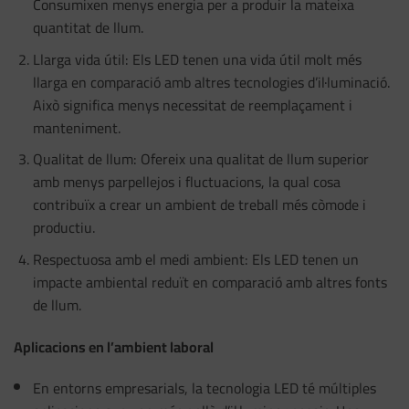
Consumixen menys energia per a produir la mateixa
quantitat de llum.
Llarga vida útil: Els LED tenen una vida útil molt més
llarga en comparació amb altres tecnologies d’il·luminació.
Això significa menys necessitat de reemplaçament i
manteniment.
Qualitat de llum: Ofereix una qualitat de llum superior
amb menys parpellejos i fluctuacions, la qual cosa
contribuïx a crear un ambient de treball més còmode i
productiu.
Respectuosa amb el medi ambient: Els LED tenen un
impacte ambiental reduït en comparació amb altres fonts
de llum.
Aplicacions en l’ambient laboral
En entorns empresarials, la tecnologia LED té múltiples