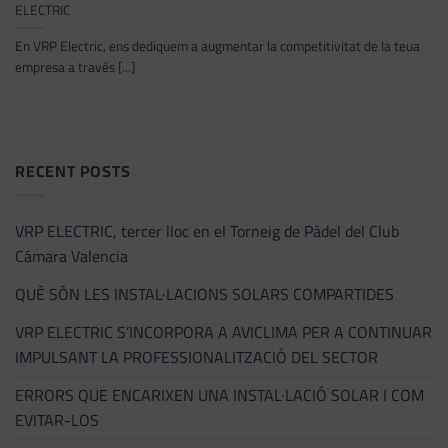
ELECTRIC
En VRP Electric, ens dediquem a augmentar la competitivitat de la teua
empresa a través [...]
RECENT POSTS
VRP ELECTRIC, tercer lloc en el Torneig de Pàdel del Club
Cámara Valencia
QUÈ SÓN LES INSTAL·LACIONS SOLARS COMPARTIDES
VRP ELECTRIC S’INCORPORA A AVICLIMA PER A CONTINUAR
IMPULSANT LA PROFESSIONALITZACIÓ DEL SECTOR
ERRORS QUE ENCARIXEN UNA INSTAL·LACIÓ SOLAR I COM
EVITAR-LOS