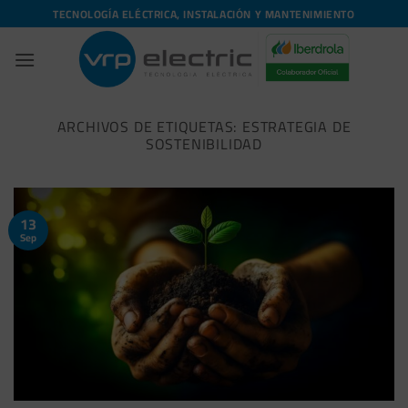
Saltar
TECNOLOGÍA ELÉCTRICA, INSTALACIÓN Y MANTENIMIENTO
al
contenido
ARCHIVOS DE ETIQUETAS:
ESTRATEGIA DE
SOSTENIBILIDAD
13
Sep