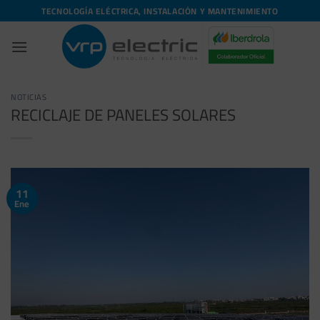
Saltar
TECNOLOGÍA ELÉCTRICA, INSTALACIÓN Y MANTENIMIENTO
al
contenido
NOTICIAS
RECICLAJE DE PANELES SOLARES
11
Ene