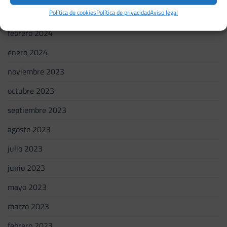
abril 2024
Política de cookies
Política de privacidad
Aviso legal
febrero 2024
enero 2024
noviembre 2023
octubre 2023
septiembre 2023
agosto 2023
julio 2023
junio 2023
mayo 2023
marzo 2023
febrero 2023