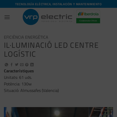
Skip
TECNOLOGÍA ELÉCTRICA, INSTALACIÓN Y MANTENIMIENTO
to
content
EFICIÈNCIA ENERGÈTICA
IL·LUMINACIÓ LED CENTRE
LOGÍSTIC
Característiques
Unitats: 61 uds.
Potència: 130w
Situació: Almussafes (Valencia)