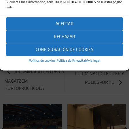
Si quieres más información, consulta la
POLÍTICA DE COOKIES
de nuestra página
web.
ACEPTAR
RECHAZAR
CONFIGURACIÓN DE COOKIES
Política de cookies
Política de Privacitat
Avís legal
IL·LUMINACIÓ LED PER A
IL·LUMINACIÓ LED PER A
MAGATZEM
POLIESPORTIU
HORTOFRUCTÍCOLA