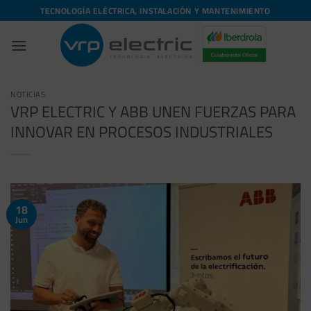
Saltar
TECNOLOGÍA ELÉCTRICA, INSTALACIÓN Y MANTENIMIENTO
al
contenido
NOTICIAS
VRP ELECTRIC Y ABB UNEN FUERZAS PARA
INNOVAR EN PROCESOS INDUSTRIALES
18
Jun