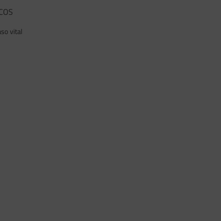
COS
so vital