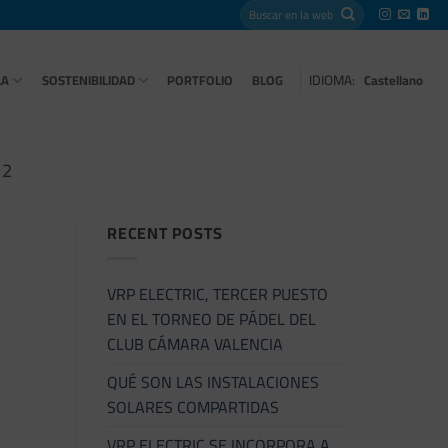
IDIOMA:
LA
SOSTENIBILIDAD
PORTFOLIO
BLOG
Castellano
O2
RECENT POSTS
VRP ELECTRIC, TERCER PUESTO
EN EL TORNEO DE PÁDEL DEL
CLUB CÁMARA VALENCIA
QUÉ SON LAS INSTALACIONES
SOLARES COMPARTIDAS
VRP ELECTRIC SE INCORPORA A