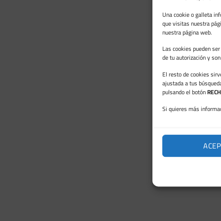
Una cookie o galleta in
que visitas nuestra pág
nuestra página web.
Las cookies pueden ser 
de tu autorización y so
El resto de cookies sir
ajustada a tus búsqued
pulsando el botón
RECH
Si quieres más informac
ACEP